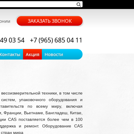
ЗАКАЗАТЬ ЗВОНОК
воним
 49 03 54
+7 (965) 685 04 11
Контакты
Акция
Новости
весоизмерительной техники, в том числе
 систем, упаковочного оборудования и
тавительств по всему миру, включая
, Франции, Вьетнаме, Бангладеш, Китае,
ции CAS поставляется более чем в 100
оддержка и ремонт. Оборудование CAS
 стран мира