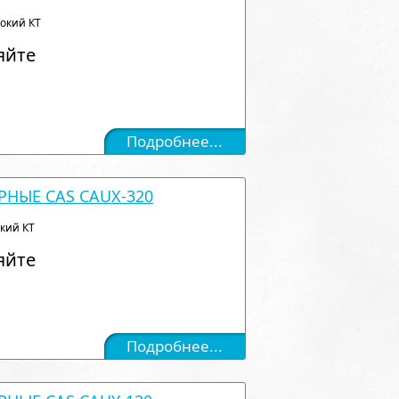
сокий КТ
яйте
Подробнее...
РНЫЕ CAS CAUX-320
окий КТ
яйте
Подробнее...