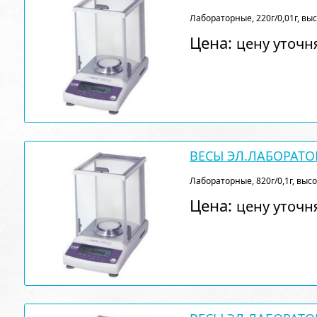
Лабораторные, 220г/0,01г, вы
Цена:
цену уточн
ВЕСЫ ЭЛ.ЛАБОРАТО
Лабораторные, 820г/0,1г, выс
Цена:
цену уточн