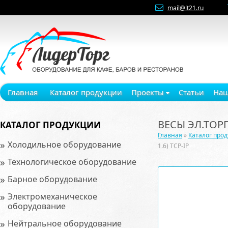
mail@lt21.ru
Главная
Каталог продукции
Проекты
Статьи
Наш
ВЕСЫ ЭЛ.ТОРГО
КАТАЛОГ ПРОДУКЦИИ
Главная
»
Каталог про
»
Холодильное оборудование
1.6) TCP-IP
»
Технологическое оборудование
»
Барное оборудование
»
Электромеханическое
оборудование
»
Нейтральное оборудование