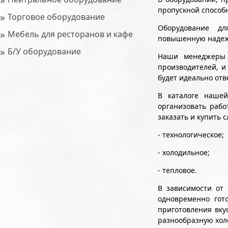
пропускной способ
»
Торговое оборудование
Оборудование дл
»
Мебель для ресторанов и кафе
повышенную надежн
»
Б/У оборудование
Наши менеджеры 
производителей, и
будет идеально от
В каталоге нашей
организовать рабо
заказать и купить
- технологическое;
- холодильное;
- тепловое.
В зависимости от 
одновременно гот
приготовления вк
разнообразную хол