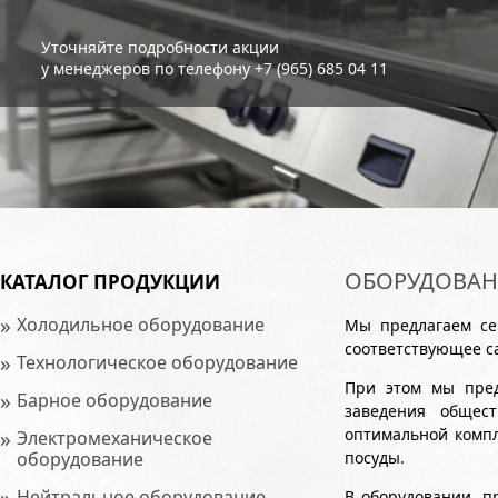
Уточняйте подробности акции
у менеджеров по телефону +7 (965) 685 04 11
ОБОРУДОВАНИ
КАТАЛОГ ПРОДУКЦИИ
»
Холодильное оборудование
Мы предлагаем се
соответствующее с
»
Технологическое оборудование
При этом мы пред
»
Барное оборудование
заведения общест
»
оптимальной компл
Электромеханическое
оборудование
посуды.
»
Нейтральное оборудование
В оборудовании, п