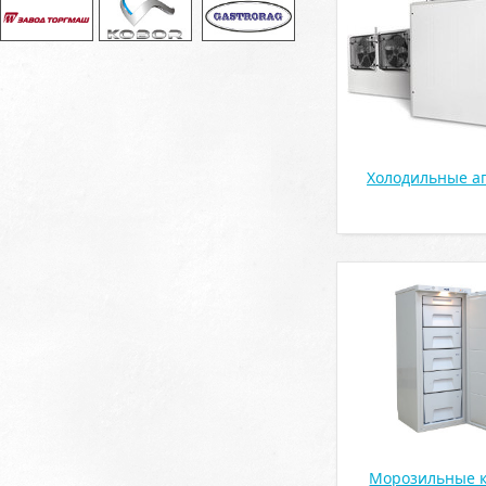
Холодильные а
Морозильные 