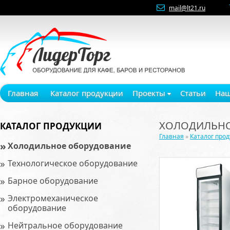
mail@lt21.ru
Главная
Каталог продукции
Проекты
Статьи
Наш
ХОЛОДИЛЬНО
КАТАЛОГ ПРОДУКЦИИ
Главная
»
Каталог про
»
Холодильное оборудование
»
Технологическое оборудование
»
Барное оборудование
»
Электромеханическое
оборудование
»
Нейтральное оборудование