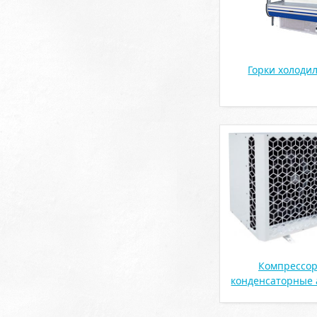
Горки холоди
Компрессор
конденсаторные 