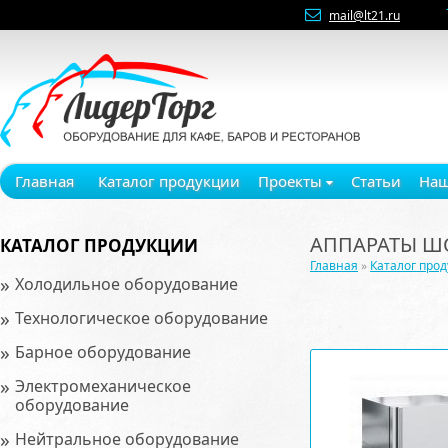
mail@lt21.ru
Главная
Каталог продукции
Проекты
Статьи
Наш
АППАРАТЫ Ш
КАТАЛОГ ПРОДУКЦИИ
Главная
»
Каталог про
»
Холодильное оборудование
»
Технологическое оборудование
»
Барное оборудование
»
Электромеханическое
оборудование
»
Нейтральное оборудование