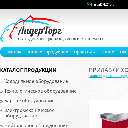
mail@lt21.ru
Главная
Каталог продукции
Проекты
Статьи
Наш
ПРИЛАВКИ Х
КАТАЛОГ ПРОДУКЦИИ
Главная
»
Каталог про
»
Холодильное оборудование
»
Технологическое оборудование
»
Барное оборудование
»
Электромеханическое
оборудование
»
Нейтральное оборудование