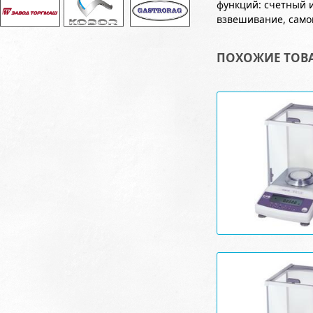
функций: счетный 
взвешивание, само
ПОХОЖИЕ ТОВ