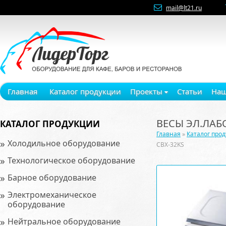
mail@lt21.ru
Главная
Каталог продукции
Проекты
Статьи
Наш
ВЕСЫ ЭЛ.ЛАБ
КАТАЛОГ ПРОДУКЦИИ
Главная
»
Каталог про
»
Холодильное оборудование
CBX-32KS
»
Технологическое оборудование
»
Барное оборудование
»
Электромеханическое
оборудование
»
Нейтральное оборудование