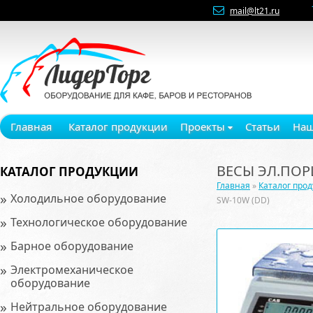
mail@lt21.ru
Главная
Каталог продукции
Проекты
Статьи
Наш
ВЕСЫ ЭЛ.ПОР
КАТАЛОГ ПРОДУКЦИИ
Главная
»
Каталог про
»
Холодильное оборудование
SW-10W (DD)
»
Технологическое оборудование
»
Барное оборудование
»
Электромеханическое
оборудование
»
Нейтральное оборудование