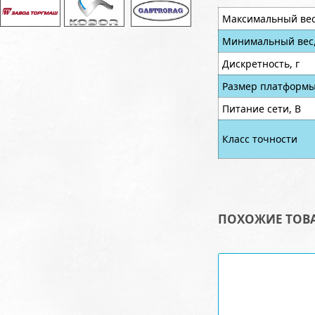
Максимальный вес,
Минимальный вес,
Дискретность, г
Размер платформы
Питание сети, В
Класс точности
ПОХОЖИЕ ТОВ