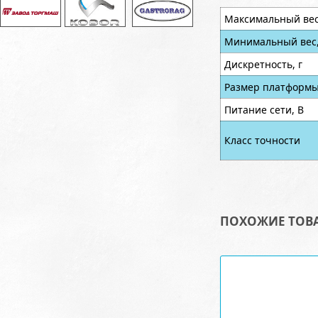
Максимальный вес,
Минимальный вес,
Дискретность, г
Размер платформы
Питание сети, В
Класс точности
ПОХОЖИЕ ТОВ