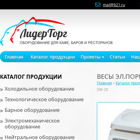
mail@lt21.ru
Главная
Каталог продукции
Проекты
Статьи
Наш
ВЕСЫ ЭЛ.ПОР
КАТАЛОГ ПРОДУКЦИИ
Главная
»
Каталог про
»
Холодильное оборудование
SW-20
»
Технологическое оборудование
»
Барное оборудование
»
Электромеханическое
оборудование
»
Нейтральное оборудование