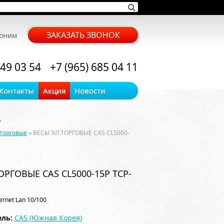
ЗАКАЗАТЬ ЗВОНОК
воним
 49 03 54
+7 (965) 685 04 11
Контакты
Акция
Новости
P
торговые
» ВЕСЫ ЭЛ.ТОРГОВЫЕ CAS CL5000-
ОРГОВЫЕ CAS CL5000-15P TCP-
rnet Lan 10/100
ль:
CAS (Южная Корея)