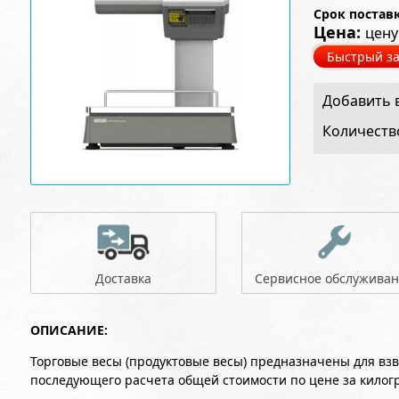
Срок постав
Цена:
цену
Быстрый за
Добавить в
Количеств
Доставка
Сервисное обслужива
ОПИСАНИЕ:
Торговые весы (продуктовые весы) предназначены для вз
последующего расчета общей стоимости по цене за килог