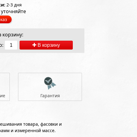
ки:
2-3 дня
 уточняйте
каз
 корзину:
о:
В корзину
ние
Гарантия
вешивания товара, фасовки и
рамм и измеренной массе.