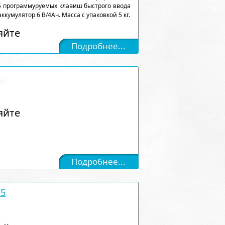
5 программуруемых клавиш быстрого ввода
аккумулятор 6 В/4Ач. Масса с упаковкой 5 кг.
яйте
Подробнее...
2
яйте
Подробнее...
/5