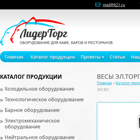
mail@lt21.ru
Главная
Каталог продукции
Проекты
Статьи
Наш
ВЕСЫ ЭЛ.ТОРГ
КАТАЛОГ ПРОДУКЦИИ
Главная
»
Каталог про
»
Холодильное оборудование
30CBU
»
Технологическое оборудование
»
Барное оборудование
»
Электромеханическое
оборудование
»
Нейтральное оборудование