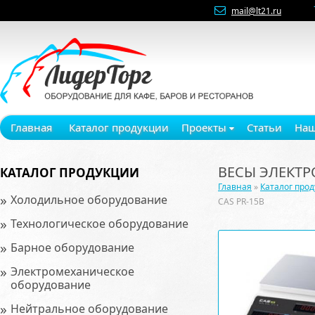
mail@lt21.ru
Главная
Каталог продукции
Проекты
Статьи
Наш
ВЕСЫ ЭЛЕКТР
КАТАЛОГ ПРОДУКЦИИ
Главная
»
Каталог про
»
Холодильное оборудование
CAS PR-15B
»
Технологическое оборудование
»
Барное оборудование
»
Электромеханическое
оборудование
»
Нейтральное оборудование