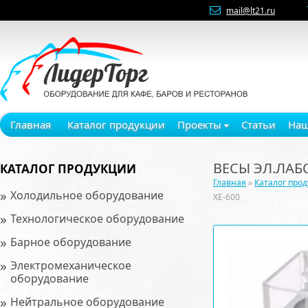
mail@lt21.ru
Главная
Каталог продукции
Проекты
Статьи
Наш
ВЕСЫ ЭЛ.ЛАБ
КАТАЛОГ ПРОДУКЦИИ
Главная
»
Каталог про
»
Холодильное оборудование
XE-600
»
Технологическое оборудование
»
Барное оборудование
»
Электромеханическое
оборудование
»
Нейтральное оборудование