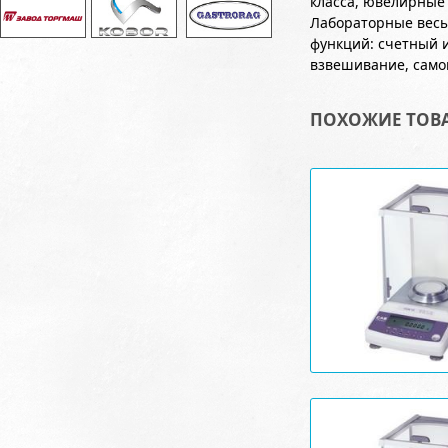
класса, ювелирные
Лабораторные весы
функций: счетный 
взвешивание, само
ПОХОЖИЕ ТОВ