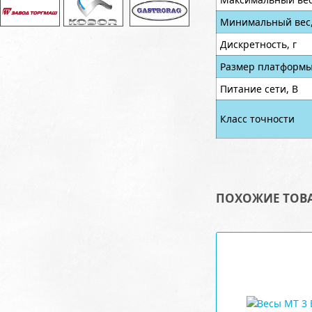
Минимальный вес,
Дискретность, г
Размер платформы
Питание сети, В
Класс точности
ПОХОЖИЕ ТОВ