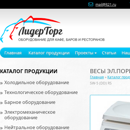
mail@lt21.ru
Главная
Каталог продукции
Проекты
Статьи
Наш
ВЕСЫ ЭЛ.ПОР
КАТАЛОГ ПРОДУКЦИИ
Главная
»
Каталог про
»
Холодильное оборудование
SW-5 (DD) RS
»
Технологическое оборудование
»
Барное оборудование
»
Электромеханическое
оборудование
»
Нейтральное оборудование