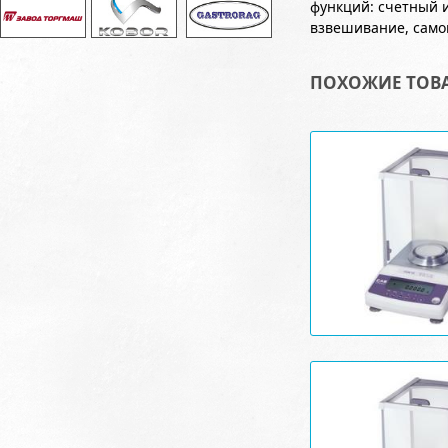
функций: счетный 
взвешивание, само
ПОХОЖИЕ ТОВ