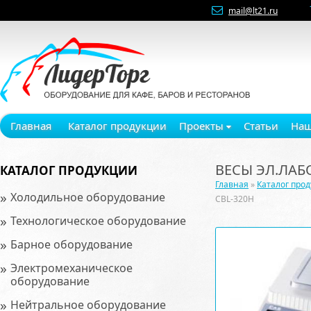
mail@lt21.ru
Главная
Каталог продукции
Проекты
Статьи
Наш
ВЕСЫ ЭЛ.ЛАБ
КАТАЛОГ ПРОДУКЦИИ
Главная
»
Каталог про
»
Холодильное оборудование
CBL-320H
»
Технологическое оборудование
»
Барное оборудование
»
Электромеханическое
оборудование
»
Нейтральное оборудование