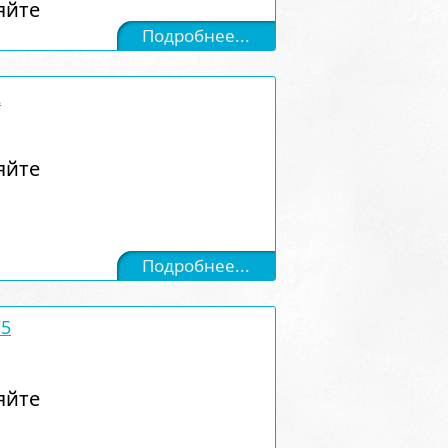
яйте
Подробнее...
2
яйте
Подробнее...
/5
яйте