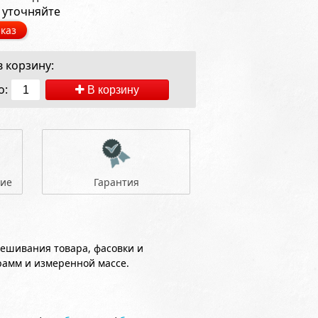
 уточняйте
каз
 корзину:
о:
В корзину
ние
Гарантия
вешивания товара, фасовки и
рамм и измеренной массе.