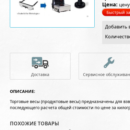
Цена:
цену
Быстрый за
Добавить в
Количеств
Доставка
Сервисное обслужива
ОПИСАНИЕ:
Торговые весы (продуктовые весы) предназначены для вз
последующего расчета общей стоимости по цене за килог
ПОХОЖИЕ ТОВАРЫ