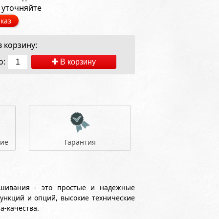
 уточняйте
каз
 корзину:
о:
В корзину
ние
Гарантия
ешивания - это простые и надежные
ункций и опций, высокие технические
а-качества.