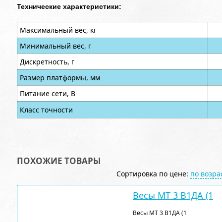
Технические характеристики:
Максимальный вес, кг
Минимальный вес, г
Дискретность, г
Размер платформы, мм
Питание сети, В
Класс точности
ПОХОЖИЕ ТОВАРЫ
Сортировка по цене:
по возр
Весы МТ 3 В1ДА (1
Весы МТ 3 В1ДА (1