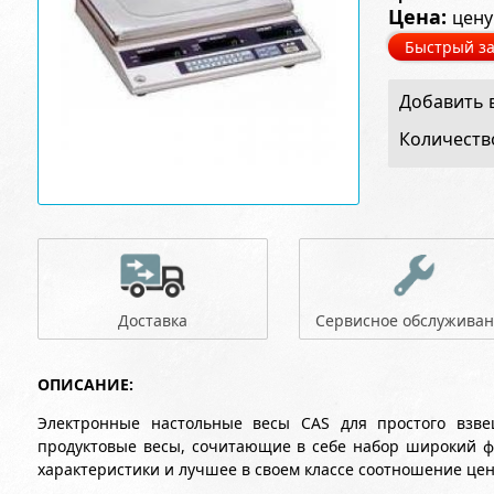
Цена:
цену
Быстрый за
Добавить в
Количеств
Доставка
Сервисное обслужива
ОПИСАНИЕ:
Электронные настольные весы CAS для простого взв
продуктовые весы, сочитающие в себе набор широкий ф
характеристики и лучшее в своем классе соотношение цен