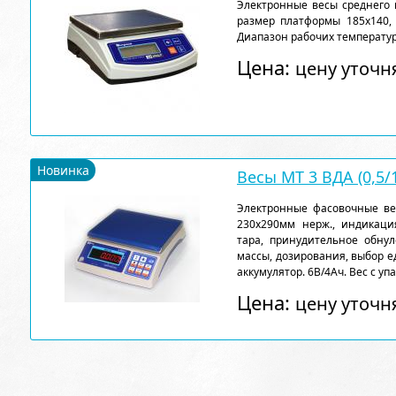
Электронные весы среднего кл
размер платформы 185х140, 
Диапазон рабочих температур
Цена:
цену уточн
Новинка
Весы МТ 3 ВДА (0,5/1
Электронные фасовочные весы
230х290мм нерж., индикация
тара, принудительное обну
массы, дозирования, выбор е
аккумулятор. 6В/4Ач. Вес с упак
Цена:
цену уточн