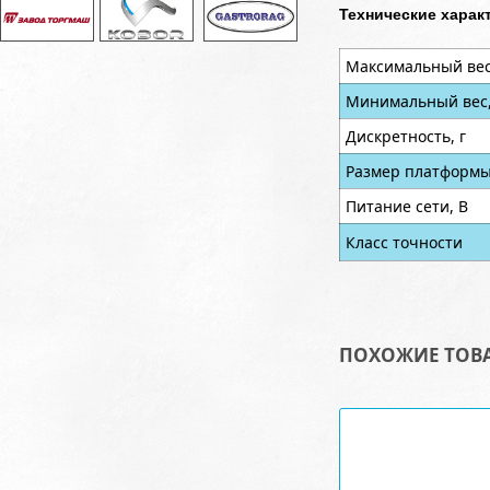
Технические харак
Максимальный вес,
Минимальный вес,
Дискретность, г
Размер платформы
Питание сети, В
Класс точности
ПОХОЖИЕ ТОВ