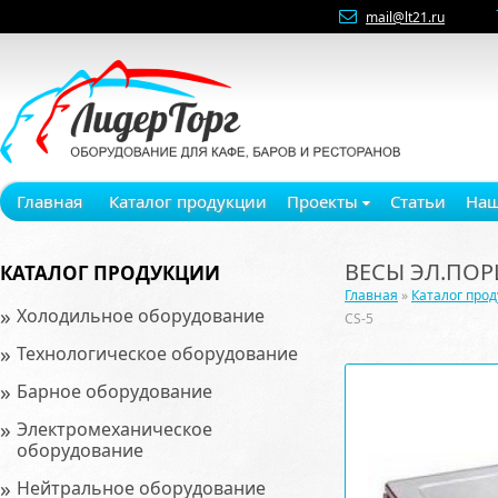
mail@lt21.ru
Главная
Каталог продукции
Проекты
Статьи
Наш
ВЕСЫ ЭЛ.ПОР
КАТАЛОГ ПРОДУКЦИИ
Главная
»
Каталог про
»
Холодильное оборудование
CS-5
»
Технологическое оборудование
»
Барное оборудование
»
Электромеханическое
оборудование
»
Нейтральное оборудование