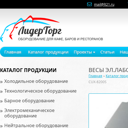
mail@lt21.ru
Главная
Каталог продукции
Проекты
Статьи
Наш
ВЕСЫ ЭЛ.ЛАБ
КАТАЛОГ ПРОДУКЦИИ
Главная
»
Каталог про
»
Холодильное оборудование
CUX-8200S
»
Технологическое оборудование
»
Барное оборудование
»
Электромеханическое
оборудование
»
Нейтральное оборудование