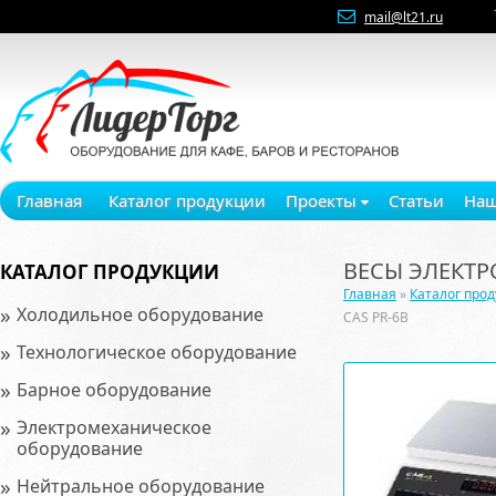
mail@lt21.ru
Главная
Каталог продукции
Проекты
Статьи
Наш
ВЕСЫ ЭЛЕКТР
КАТАЛОГ ПРОДУКЦИИ
Главная
»
Каталог про
»
Холодильное оборудование
CAS PR-6B
»
Технологическое оборудование
»
Барное оборудование
»
Электромеханическое
оборудование
»
Нейтральное оборудование