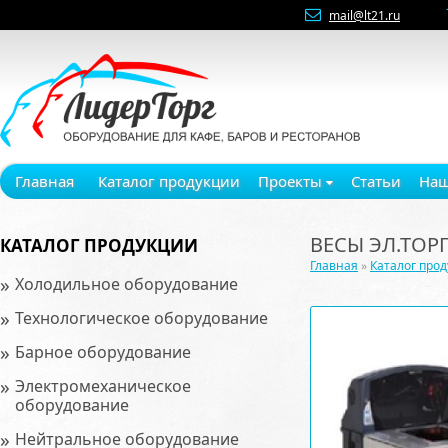
mail@lt21.ru
Главная
Каталог продукции
Проекты
Статьи
Наш
ВЕСЫ ЭЛ.ТОРГ
КАТАЛОГ ПРОДУКЦИИ
Главная
»
Каталог про
»
Холодильное оборудование
»
Технологическое оборудование
»
Барное оборудование
»
Электромеханическое
оборудование
»
Нейтральное оборудование