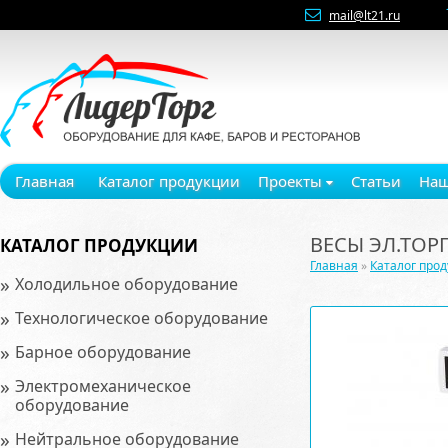
mail@lt21.ru
Главная
Каталог продукции
Проекты
Статьи
Наш
ВЕСЫ ЭЛ.ТОРГ
КАТАЛОГ ПРОДУКЦИИ
Главная
»
Каталог про
»
Холодильное оборудование
»
Технологическое оборудование
»
Барное оборудование
»
Электромеханическое
оборудование
»
Нейтральное оборудование