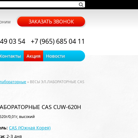
ЗАКАЗАТЬ ЗВОНОК
воним
 49 03 54
+7 (965) 685 04 11
Контакты
Акция
Новости
 лабораторные
» ВЕСЫ ЭЛ.ЛАБОРАТОРНЫЕ CAS
ЛАБОРАТОРНЫЕ CAS CUW-620H
20г/0,01г, высокий
ль:
CAS (Южная Корея)
ки:
2-3 дня