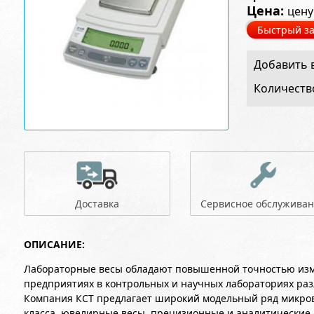
Цена:
цену
Быстрый за
Добавить в
Количеств
Доставка
Сервисное обслужива
ОПИСАНИЕ:
Лабораторные весы обладают повышенной точностью изм
предприятиях в контрольных и научных лабораториях ра
Компания КСТ предлагает широкий модельный ряд микров
класса, ювелирные весы, прецизионные и аналитические 