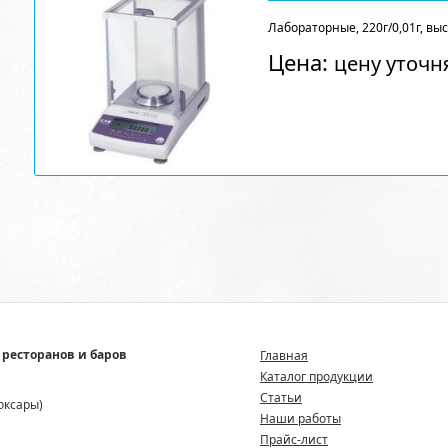
Лабораторные, 220г/0,01г, вы
Цена:
цену уточн
 ресторанов и баров
Главная
Каталог продукции
Статьи
боксары)
Наши работы
Прайс-лист