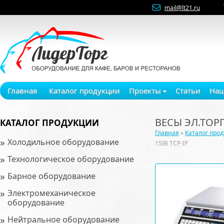
mail@lt21.ru
Главная
Каталог продукции
Проекты
Статьи
Наш
ВЕСЫ ЭЛ.ТОРГ
КАТАЛОГ ПРОДУКЦИИ
Главная
»
Каталог про
»
Холодильное оборудование
15IB TCP-IP
»
Технологическое оборудование
»
Барное оборудование
»
Электромеханическое
оборудование
»
Нейтральное оборудование