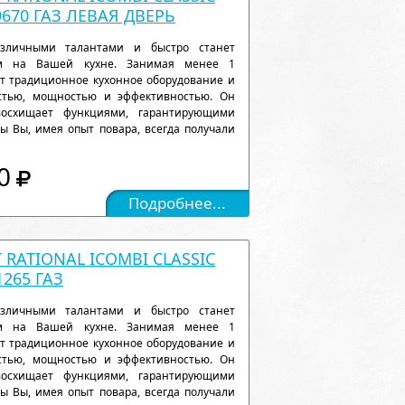
9670 ГАЗ ЛЕВАЯ ДВЕРЬ
различными талантами и быстро станет
м на Вашей кухне. Занимая менее 1
ет традиционное кухонное оборудование и
остью, мощностью и эффективностью. Он
восхищает функциями, гарантирующими
ы Вы, имея опыт повара, всегда получали
0
Подробнее...
RATIONAL ICOMBI CLASSIC
1265 ГАЗ
различными талантами и быстро станет
м на Вашей кухне. Занимая менее 1
ет традиционное кухонное оборудование и
остью, мощностью и эффективностью. Он
восхищает функциями, гарантирующими
ы Вы, имея опыт повара, всегда получали