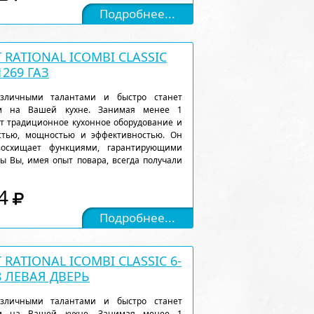
Подробнее...
RATIONAL ICOMBI CLASSIC
1269 ГАЗ
различными талантами и быстро станет
м на Вашей кухне. Занимая менее 1
ет традиционное кухонное оборудование и
остью, мощностью и эффективностью. Он
восхищает функциями, гарантирующими
ы Вы, имея опыт повара, всегда получали
4
Подробнее...
ATIONAL ICOMBI CLASSIC 6-
8 ЛЕВАЯ ДВЕРЬ
различными талантами и быстро станет
м на Вашей кухне. Занимая менее 1