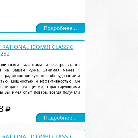
Подробнее...
RATIONAL ICOMBI CLASSIC
1232
различными талантами и быстро станет
м на Вашей кухне. Занимая менее 1
ет традиционное кухонное оборудование и
остью, мощностью и эффективностью. Он
восхищает функциями, гарантирующими
ы Вы, имея опыт повара, всегда получали
8
Подробнее...
RATIONAL ICOMBI CLASSIC