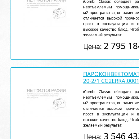
iCombi Classic обладает 
неотъемлемым помощнико
м2 пространства, он заменя
отличается высокой прочн
прост в эксплуатации и 
высокое качество блюд. Чтоб
желаемый результат.
2 795 18
Цена:
ПАРОКОНВЕКТОМАТ 
20-2/1 CG2ERRA.000
iCombi Classic обладает 
неотъемлемым помощнико
м2 пространства, он заменя
отличается высокой прочн
прост в эксплуатации и 
высокое качество блюд. Чтоб
желаемый результат.
3 546 43
Цена: