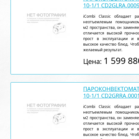
10-1/1 CD2GLRA.000
iCombi Classic обладает 
неотъемлемым помощнико
м2 пространства, он заменя
отличается высокой прочн
прост в эксплуатации и 
высокое качество блюд. Чтоб
желаемый результат.
1 599 88
Цена:
ПАРОКОНВЕКТОМАТ 
10-1/1 CD2GRRA.000
iCombi Classic обладает 
неотъемлемым помощнико
м2 пространства, он заменя
отличается высокой прочн
прост в эксплуатации и 
высокое качество блюд. Чтоб