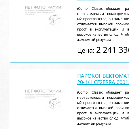
iCombi Classic обладает 
неотъемлемым помощнико
м2 пространства, он заменя
отличается высокой прочн
прост в эксплуатации и 
высокое качество блюд. Чтоб
желаемый результат.
2 241 33
Цена:
ПАРОКОНВЕКТОМАТ 
20-1/1 CF2ERRA.0001
iCombi Classic обладает 
неотъемлемым помощнико
м2 пространства, он заменя
отличается высокой прочн
прост в эксплуатации и 
высокое качество блюд. Чтоб
желаемый результат.