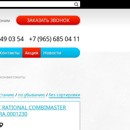
ЗАКАЗАТЬ ЗВОНОК
воним
 49 03 54
+7 (965) 685 04 11
Контакты
Акция
Новости
оконвектоматы
астанию
/
по убыванию
/
без сортировки
 RATIONAL COMBIMASTER
RA.0001230