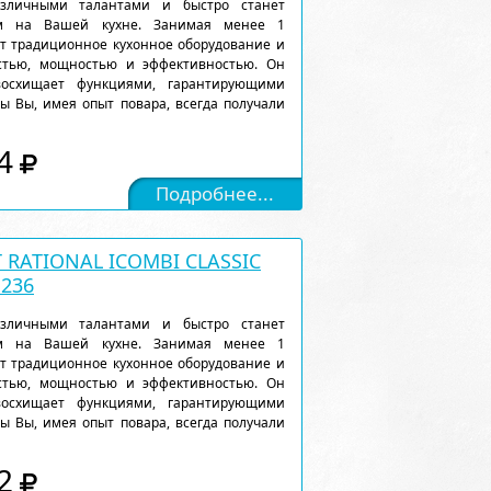
различными талантами и быстро станет
м на Вашей кухне. Занимая менее 1
ет традиционное кухонное оборудование и
остью, мощностью и эффективностью. Он
восхищает функциями, гарантирующими
ы Вы, имея опыт повара, всегда получали
4
Подробнее...
RATIONAL ICOMBI CLASSIC
1236
различными талантами и быстро станет
м на Вашей кухне. Занимая менее 1
ет традиционное кухонное оборудование и
остью, мощностью и эффективностью. Он
восхищает функциями, гарантирующими
ы Вы, имея опыт повара, всегда получали
2