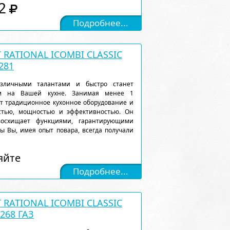
2
Подробнее...
RATIONAL ICOMBI CLASSIC
281
различными талантами и быстро станет
м на Вашей кухне. Занимая менее 1
ет традиционное кухонное оборудование и
остью, мощностью и эффективностью. Он
восхищает функциями, гарантирующими
ы Вы, имея опыт повара, всегда получали
яйте
Подробнее...
RATIONAL ICOMBI CLASSIC
268 ГАЗ