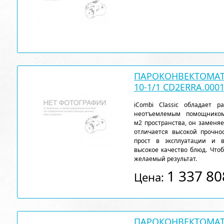
ПАРОКОНВЕКТОМАТ 
10-1/1 CD2ERRA.000
iCombi Classic обладает 
неотъемлемым помощнико
м2 пространства, он заменя
отличается высокой прочн
прост в эксплуатации и 
высокое качество блюд. Чтоб
желаемый результат.
1 337 80
Цена:
ПАРОКОНВЕКТОМАТ 