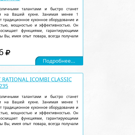
различными талантами и быстро станет
м на Вашей кухне. Занимая менее 1
ет традиционное кухонное оборудование и
остью, мощностью и эффективностью. Он
восхищает функциями, гарантирующими
ы Вы, имея опыт повара, всегда получали
6
Подробнее...
RATIONAL ICOMBI CLASSIC
235
различными талантами и быстро станет
м на Вашей кухне. Занимая менее 1
ет традиционное кухонное оборудование и
остью, мощностью и эффективностью. Он
восхищает функциями, гарантирующими
ы Вы, имея опыт повара, всегда получали