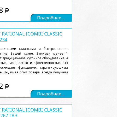
8
Подробнее...
RATIONAL ICOMBI CLASSIC
234
различными талантами и быстро станет
м на Вашей кухне. Занимая менее 1
ет традиционное кухонное оборудование и
остью, мощностью и эффективностью. Он
восхищает функциями, гарантирующими
ы Вы, имея опыт повара, всегда получали
2
Подробнее...
RATIONAL ICOMBI CLASSIC
1267 ГАЗ