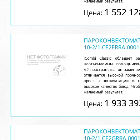
желаемый результат.
1 552 12
Цена:
ПАРОКОНВЕКТОМАТ 
10-2/1 CE2ERRA.0001
iCombi Classic обладает 
неотъемлемым помощнико
м2 пространства, он заменя
отличается высокой прочн
прост в эксплуатации и 
высокое качество блюд. Чтоб
желаемый результат.
1 933 39
Цена:
ПАРОКОНВЕКТОМАТ 
10-2/1 CE2GRRA.000