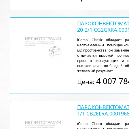
ПАРОКОНВЕКТОМАТ 
20-2/1 CG2GRRA.000
iCombi Classic обладает 
неотъемлемым помощнико
м2 пространства, он заменя
отличается высокой прочн
прост в эксплуатации и 
высокое качество блюд. Чтоб
желаемый результат.
4 007 78
Цена:
ПАРОКОНВЕКТОМАТ R
1/1 CB2ELRA.000196
iCombi Classic обладает 
неотъемлемым помощнико