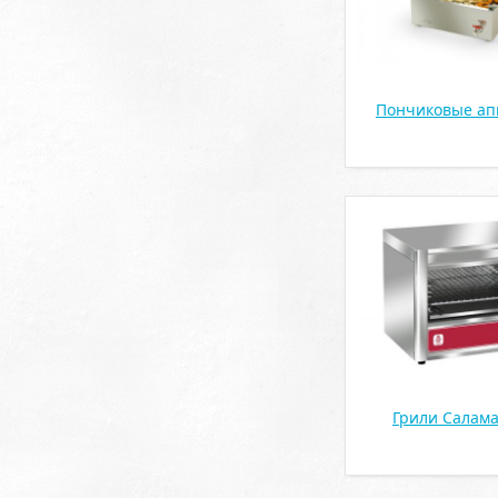
Пончиковые ап
Грили Салам