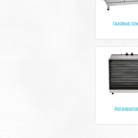
Газовые пл
Дегидрато