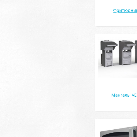
Фритюрни
Мангалы VE