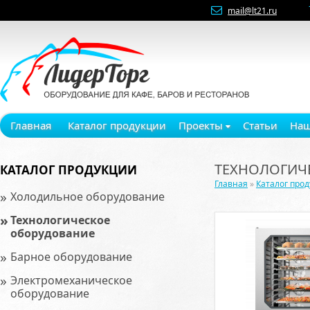
mail@lt21.ru
Главная
Каталог продукции
Проекты
Статьи
Наш
ТЕХНОЛОГИЧ
КАТАЛОГ ПРОДУКЦИИ
Главная
»
Каталог про
»
Холодильное оборудование
»
Технологическое
оборудование
»
Барное оборудование
»
Электромеханическое
оборудование