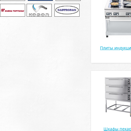
Плиты индукц
Шкафы пекар