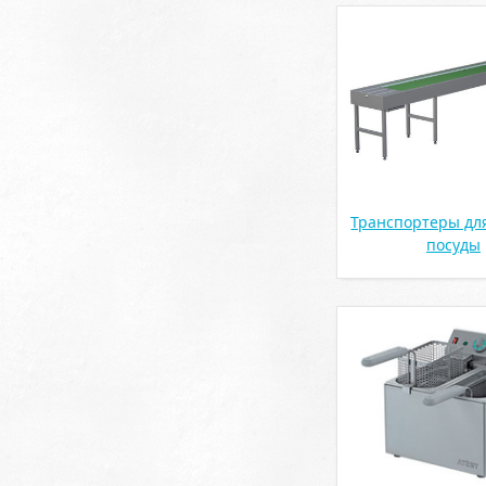
Транспортеры дл
посуды