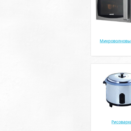
Микроволновы
Рисоварк