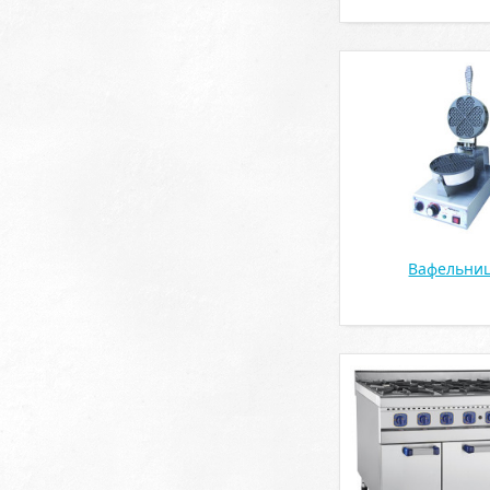
Вафельни