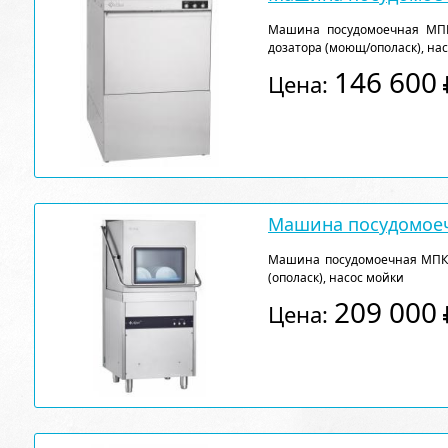
Машина посудомоечная МПК-
дозатора (моющ/ополаск), на
146 600
Цена:
Машина посудомоеч
Машина посудомоечная МПК-70
(ополаск), насос мойки
209 000
Цена: