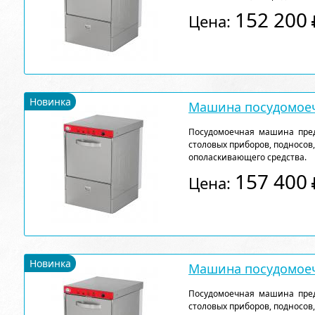
152 200
Цена:
Новинка
Машина посудомоеч
Посудомоечная машина пред
столовых приборов, подносов
ополаскивающего средства.
157 400
Цена:
Новинка
Машина посудомоеч
Посудомоечная машина пред
столовых приборов, подносов