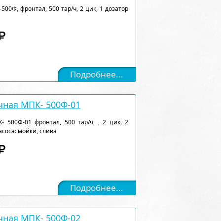
0Ф, фронтал, 500 тар/ч, 2 цик, 1 дозатор
Подробнее...
ная МПК- 500Ф-01
500Ф-01 фронтал, 500 тар/ч, , 2 цик, 2
асоса: мойки, слива
Подробнее...
ная МПК- 500Ф-02