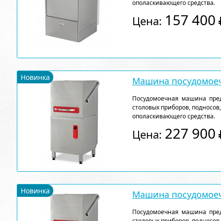
ополаскивающего средства.
157 400
Цена:
Новинка
Машина посудомоеч
Посудомоечная машина пред
столовых приборов, подносов
ополаскивающего средства.
227 900
Цена:
Новинка
Машина посудомоеч
Посудомоечная машина пред
столовых приборов, подносов