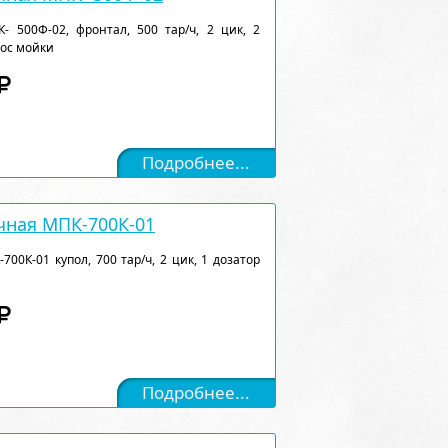
 500Ф-02, фронтал, 500 тар/ч, 2 цик, 2
сос мойки
Подробнее...
ная МПК-700К-01
0К-01 купол, 700 тар/ч, 2 цик, 1 дозатор
Подробнее...