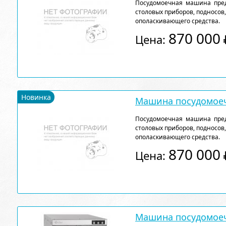
Посудомоечная машина пред
столовых приборов, подносов
ополаскивающего средства.
870 000
Цена:
Новинка
Машина посудомоеч
Посудомоечная машина пред
столовых приборов, подносов
ополаскивающего средства.
870 000
Цена:
Машина посудомое