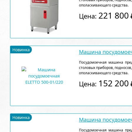
ополаскивающего средства.
221 800
Цена:
Новинка
Машина посудомоеч
Посудомоечная машина пред
столовых приборов, подносов
ополаскивающего средства.
152 200
Цена:
Новинка
Машина посудомоеч
Посудомоечная машина пред