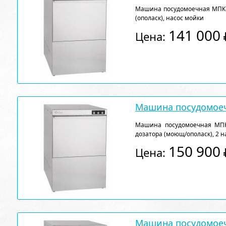
Машина посудомоечная МПК-50
(ополаск), насос мойки
141 000
Цена:
Машина посудомоеч
Машина посудомоечная МПК- 
дозатора (моющ/ополаск), 2 н
150 900
Цена:
Машина посудомоеч