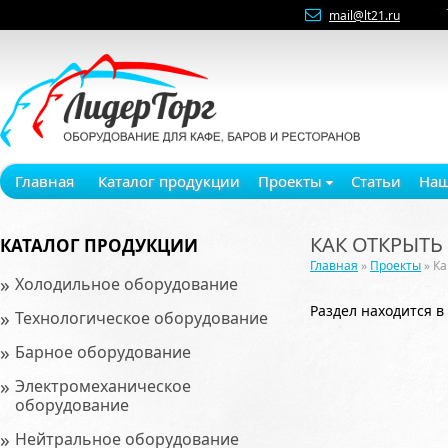
mail@lt21.ru
Главная
Каталог продукции
Проекты
Статьи
Наш
КАК ОТКРЫТЬ
КАТАЛОГ ПРОДУКЦИИ
Главная
»
Проекты
» Ка
»
Холодильное оборудование
Раздел находится в
»
Технологическое оборудование
»
Барное оборудование
»
Электромеханическое
оборудование
»
Нейтральное оборудование