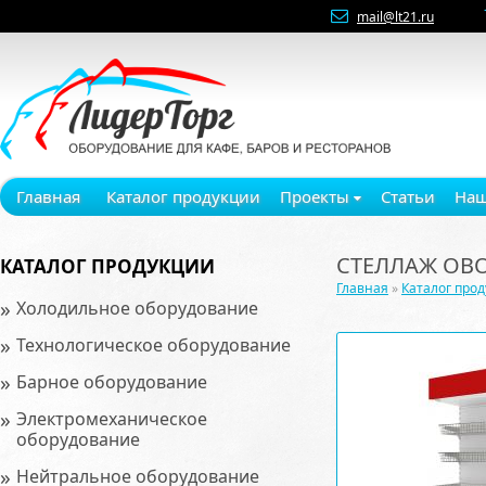
mail@lt21.ru
Главная
Каталог продукции
Проекты
Статьи
Наш
СТЕЛЛАЖ ОВ
КАТАЛОГ ПРОДУКЦИИ
Главная
»
Каталог про
»
Холодильное оборудование
»
Технологическое оборудование
»
Барное оборудование
»
Электромеханическое
оборудование
»
Нейтральное оборудование