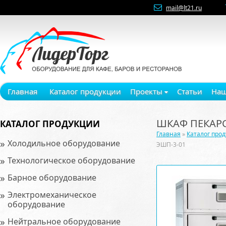
mail@lt21.ru
Главная
Каталог продукции
Проекты
Статьи
Наш
ШКАФ ПЕКАР
КАТАЛОГ ПРОДУКЦИИ
Главная
»
Каталог про
»
Холодильное оборудование
ЭШП-3-01
»
Технологическое оборудование
»
Барное оборудование
»
Электромеханическое
оборудование
»
Нейтральное оборудование