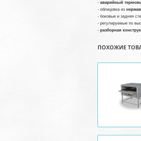
-
аварийный термов
- облицовка из
нержав
- боковые и задняя ст
- регулируемые по вы
-
разборная констру
ПОХОЖИЕ ТОВ