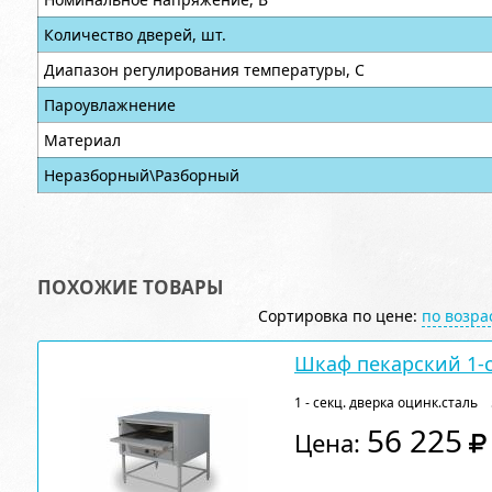
Количество дверей, шт.
Диапазон регулирования температуры, С
Пароувлажнение
Материал
Неразборный\Разборный
ПОХОЖИЕ ТОВАРЫ
Сортировка по цене:
по возр
Шкаф пекарский 1-
1 - секц. дверка оцинк.сталь 
56 225
Цена: