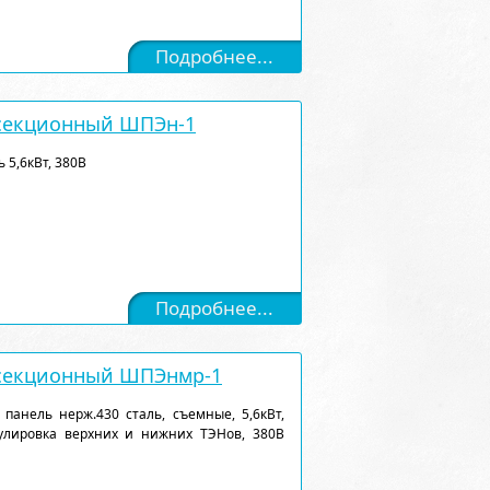
Подробнее...
секционный ШПЭн-1
ь 5,6кВт, 380В
Подробнее...
-секционный ШПЭнмр-1
 панель нерж.430 сталь, съемные, 5,6кВт,
гулировка верхних и нижних ТЭНов, 380В