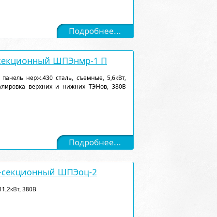
Подробнее...
секционный ШПЭнмр-1 П
 панель нерж.430 сталь, съемные, 5,6кВт,
гулировка верхних и нижних ТЭНов, 380В
Подробнее...
-секционный ШПЭоц-2
11,2кВт, 380В