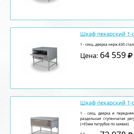
Шкаф пекарский 1-
1 - секц. дверка нерж.430 стал
64 559
Цена:
Шкаф пекарский 1
1 - секц. дверка и передняя
раздельная ступенчатая ре
(+65мм патрубок по заявке)