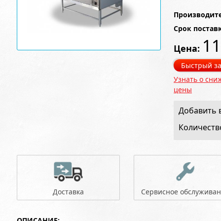
Производите
Срок постав
11
Цена:
Быстрый за
Узнать о сни
цены
Добавить в
Количеств
Доставка
Сервисное обслужива
ОПИСАНИЕ: