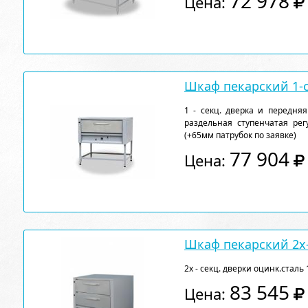
72 978
Цена:
Шкаф пекарский 1-
1 - секц. дверка и передняя
раздельная ступенчатая ре
(+65мм патрубок по заявке)
77 904
Цена:
Шкаф пекарский 2x
2х - секц. дверки оцинк.сталь 
83 545
Цена: