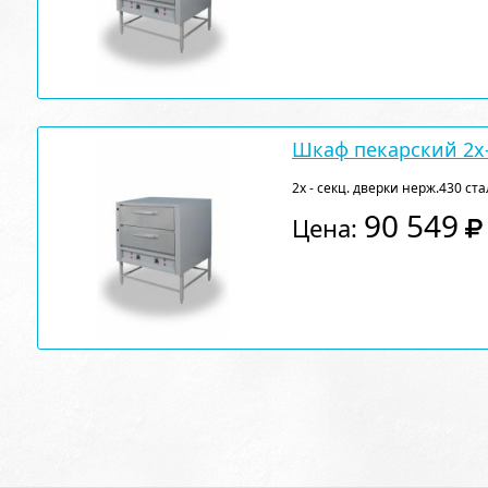
Шкаф пекарский 2х
2х - секц. дверки нерж.430 ста
90 549
Цена: