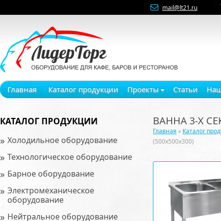
mail@lt21.ru
Главная
Каталог продукции
Проекты
Статьи
Наш
ВАННА 3-Х СЕК
КАТАЛОГ ПРОДУКЦИИ
Главная
»
Каталог про
»
Холодильное оборудование
(500х500x300)
»
Технологическое оборудование
»
Барное оборудование
»
Электромеханическое
оборудование
»
Нейтральное оборудование