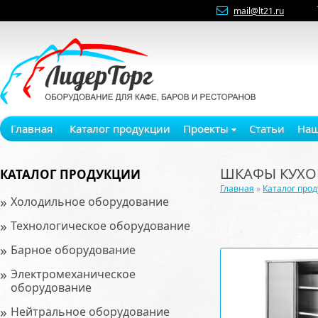
mail@lt21.ru
Главная
Каталог продукции
Проекты
Статьи
Наш
ШКАФЫ КУХ
КАТАЛОГ ПРОДУКЦИИ
Главная
»
Каталог про
»
Холодильное оборудование
»
Технологическое оборудование
»
Барное оборудование
»
Электромеханическое
оборудование
»
Нейтральное оборудование