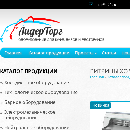
mail@lt21.ru
Главная
Каталог продукции
Проекты
Статьи
Наш
ВИТРИНЫ ХО
КАТАЛОГ ПРОДУКЦИИ
Главная
»
Каталог про
»
Холодильное оборудование
»
Технологическое оборудование
»
Барное оборудование
Новинка
»
Электромеханическое
оборудование
»
Нейтральное оборудование