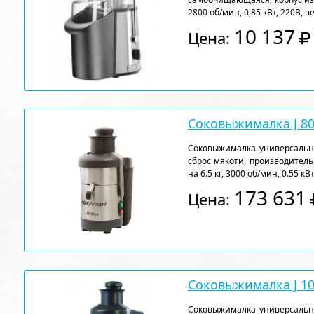
2800 об/мин, 0,85 кВт, 220В, в
10 137
Цена:
Соковыжималка J 80
Соковыжималка универсальн
сброс мякоти, производитель
на 6.5 кг, 3000 об/мин, 0.55 кВ
173 631
Цена:
Соковыжималка J 10
Соковыжималка универсальн