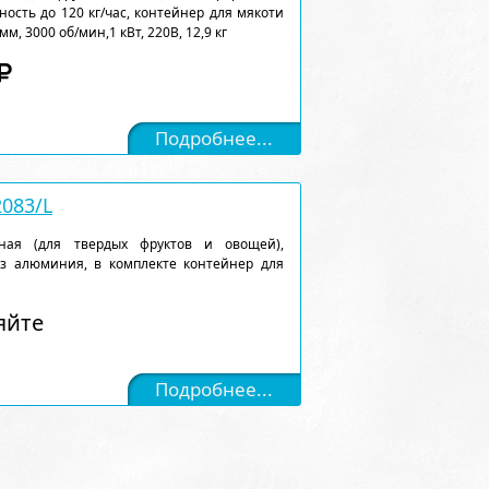
ность до 120 кг/час, контейнер для мякоти
мм, 3000 об/мин,1 кВт, 220В, 12,9 кг
Подробнее...
083/L
ная (для твердых фруктов и овощей),
з алюминия, в комплекте контейнер для
яйте
Подробнее...