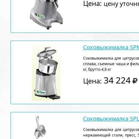
Цена:
цену уточн
Соковыжималка SP
Соковыжималка для цитрусов
сплава, съемные чаша и фильтр
кг, брутто-4,8 кг
34 224
Цена:
Соковыжималка SP
Соковыжималка для цитрусо
нержавеющей стали, пресс, 50