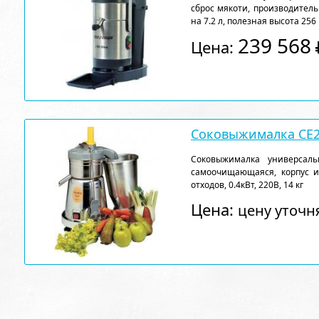
сброс мякоти, производитель
на 7.2 л, полезная высота 256 
239 568
Цена:
Соковыжималка CE2
Соковыжималка универсаль
самоочищающаяся, корпус и
отходов, 0.4кВт, 220В, 14 кг
Цена:
цену уточн