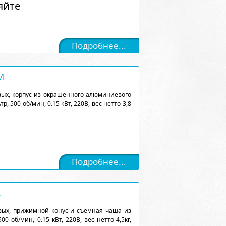
яйте
Подробнее...
M
ых, корпус из окрашенного алюминиевого
, 500 об/мин, 0.15 кВт, 220В, вес нетто-3,8
Подробнее...
L
вых, прижимной конус и съемная чаша из
0 об/мин, 0.15 кВт, 220В, вес нетто-4,5кг,