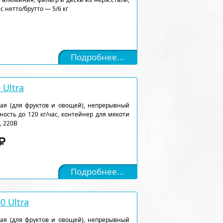
ес нетто/брутто — 5/6 кг
Подробнее...
 Ultra
ая (для фруктов и овощей), непрерывный
ность до 120 кг/час, контейнер для мякоти
т, 220В
Подробнее...
0 Ultra
ая (для фруктов и овощей), непрерывный