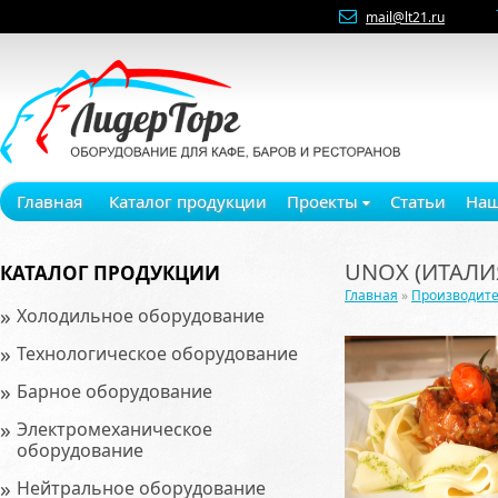
mail@lt21.ru
Главная
Каталог продукции
Проекты
Статьи
Наш
UNOX (ИТАЛИ
КАТАЛОГ ПРОДУКЦИИ
Главная
»
Производит
»
Холодильное оборудование
»
Технологическое оборудование
»
Барное оборудование
»
Электромеханическое
оборудование
»
Нейтральное оборудование