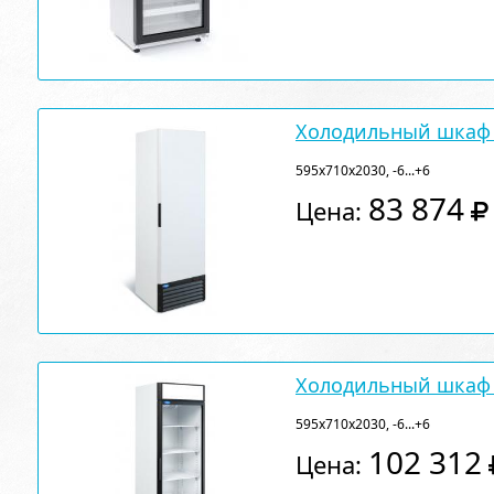
Холодильный шкаф 
595х710х2030, -6...+6
83 874
Цена:
Холодильный шкаф 
595х710х2030, -6...+6
102 312
Цена: