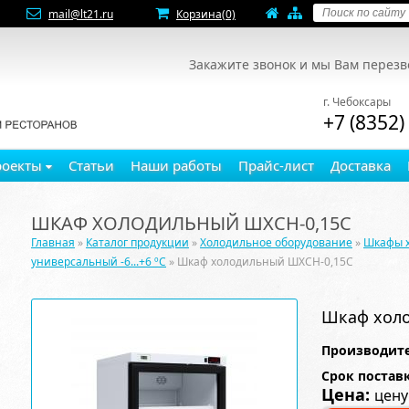
mail@lt21.ru
Корзина
(0)
Закажите звонок и мы Вам перез
г. Чебоксары
+7 (8352)
роекты
Статьи
Наши работы
Прайс-лист
Доставка
ШКАФ ХОЛОДИЛЬНЫЙ ШХСН-0,15С
Главная
»
Каталог продукции
»
Холодильное оборудование
»
Шкафы 
универсальный -6...+6 ºC
» Шкаф холодильный ШХСН-0,15С
Шкаф хол
Производите
Срок постав
Цена:
цену