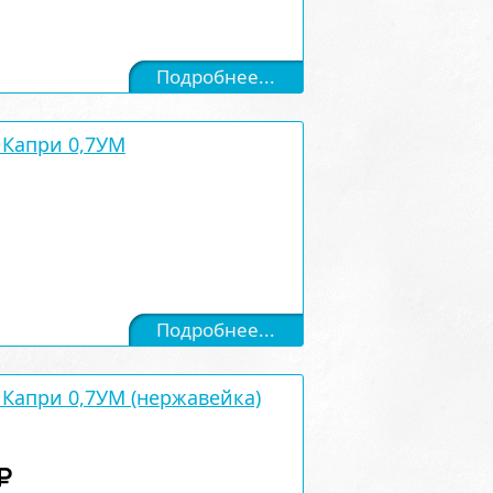
Подробнее...
Капри 0,7УМ
Подробнее...
Капри 0,7УМ (нержавейка)