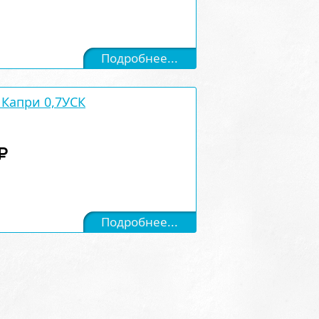
Подробнее...
Капри 0,7УСК
Подробнее...