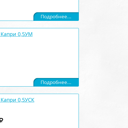
Подробнее...
Капри 0,5УМ
Подробнее...
Капри 0,5УСК