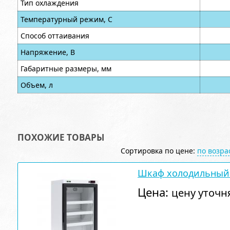
Тип охлаждения
Температурный режим, С
Способ оттаивания
Напряжение, В
Габаритные размеры, мм
Объем, л
ПОХОЖИЕ ТОВАРЫ
Сортировка по цене:
по возр
Шкаф холодильный
Цена:
цену уточн