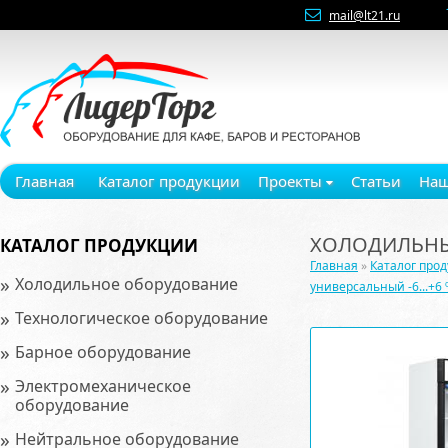
mail@lt21.ru
Главная
Каталог продукции
Проекты
Статьи
Наш
ХОЛОДИЛЬНЫ
КАТАЛОГ ПРОДУКЦИИ
Главная
»
Каталог про
»
Холодильное оборудование
универсальный -6...+6 
»
Технологическое оборудование
»
Барное оборудование
»
Электромеханическое
оборудование
»
Нейтральное оборудование