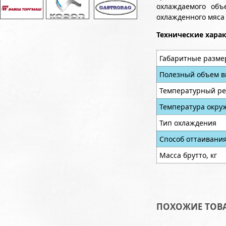
охлаждаемого объ
охлажденного мяса
Технические хара
Габаритные разме
Полезный объем в
Температурный ре
Температура окру
Тип охлаждения
Способ оттаивани
Масса брутто, кг
ПОХОЖИЕ ТОВ