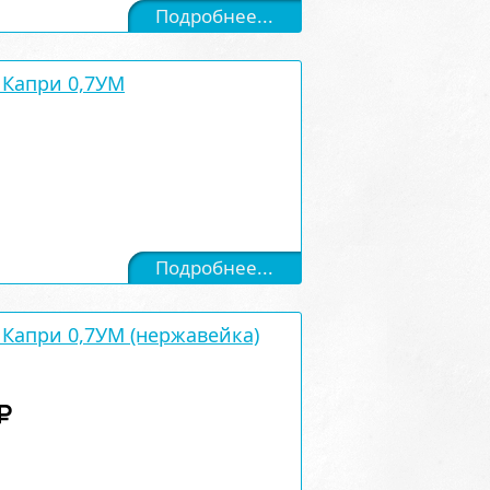
Подробнее...
Капри 0,7УМ
Подробнее...
Капри 0,7УМ (нержавейка)