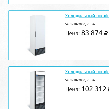
Холодильный шкаф 
595х710х2030, -6...+6
83 874
Цена:
Холодильный шкаф 
595х710х2030, -6...+6
102 312
Цена: