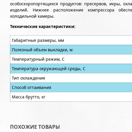
особоскоропортящихся продуктов: пресервов, икры, охл
изделий. Нижнее расположение компрессора обесп
холодильной камеры.
Технические характеристики:
Габаритные размеры, мм
Полезный объем выкладки, м
Температурный режим, С
Температура окружающей среды, С
Тип охлаждения
Способ оттаивания
Масса брутто, кг
ПОХОЖИЕ ТОВАРЫ