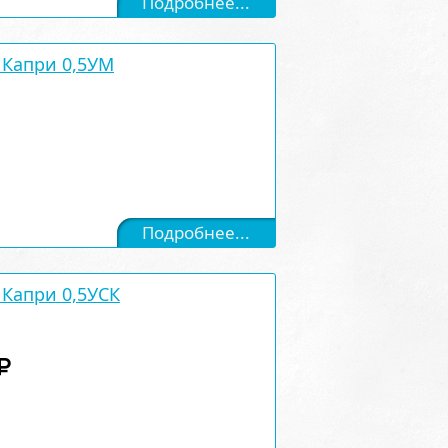
Подробнее...
Капри 0,5УМ
Подробнее...
Капри 0,5УСК