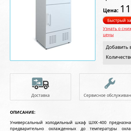
11
Цена:
Быстрый за
Узнать о сни
цены
Добавить в
Количеств
Доставка
Сервисное обслужива
ОПИСАНИЕ:
Универсальный холодильный шкаф ШХК-400 предназнач
предварительно охлажденных до температуры охл