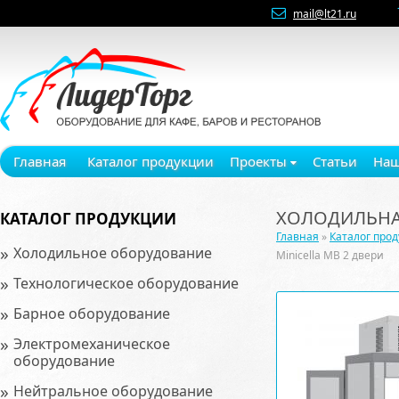
mail@lt21.ru
Главная
Каталог продукции
Проекты
Статьи
Наш
ХОЛОДИЛЬНАЯ
КАТАЛОГ ПРОДУКЦИИ
Главная
»
Каталог про
»
Холодильное оборудование
Мinicellа МВ 2 двери
»
Технологическое оборудование
»
Барное оборудование
»
Электромеханическое
оборудование
»
Нейтральное оборудование