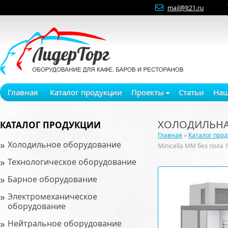
mail@lt21.ru
Главная
Каталог продукции
Проекты
Статьи
Наш
ХОЛОДИЛЬНАЯ
КАТАЛОГ ПРОДУКЦИИ
Главная
»
Каталог про
»
Холодильное оборудование
Мinicellа ММ без пола 
»
Технологическое оборудование
»
Барное оборудование
»
Электромеханическое
оборудование
»
Нейтральное оборудование