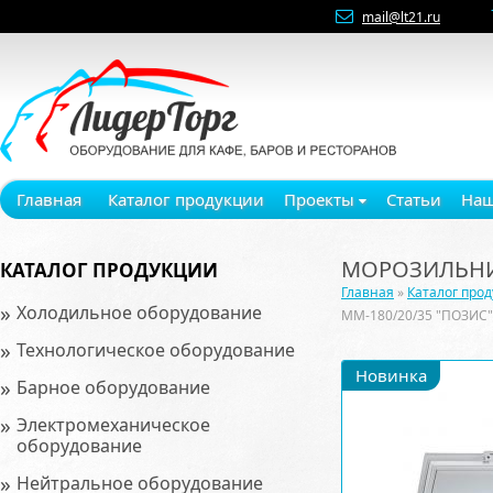
mail@lt21.ru
Главная
Каталог продукции
Проекты
Статьи
Наш
МОРОЗИЛЬНИК
КАТАЛОГ ПРОДУКЦИИ
Главная
»
Каталог про
»
Холодильное оборудование
ММ-180/20/35 "ПОЗИС"
»
Технологическое оборудование
Новинка
»
Барное оборудование
»
Электромеханическое
оборудование
»
Нейтральное оборудование