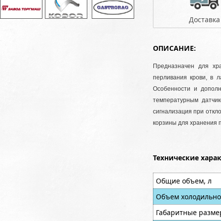
Доставка
ОПИСАНИЕ:
Предназначен для хр
перливания крови, в л
Особенности и дополн
температурным датчик
сигнализация при откл
корзины для хранения п
Технические хара
Общие объем, л
Объем холодильно
Габаритные разме