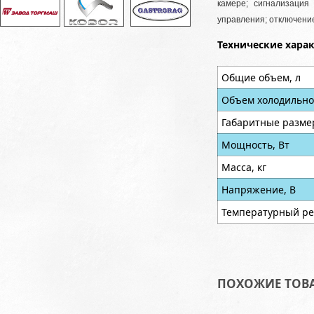
камере; сигнализация
управления; отключени
Технические хара
Общие объем, л
Объем холодильно
Габаритные разме
Мощность, Вт
Масса, кг
Напряжение, В
Температурный ре
ПОХОЖИЕ ТОВ