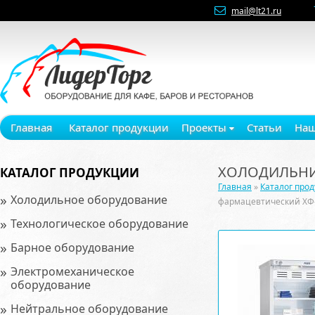
mail@lt21.ru
Главная
Каталог продукции
Проекты
Статьи
Наш
ХОЛОДИЛЬНИ
КАТАЛОГ ПРОДУКЦИИ
Главная
»
Каталог про
»
Холодильное оборудование
фармацевтический ХФ
»
Технологическое оборудование
»
Барное оборудование
»
Электромеханическое
оборудование
»
Нейтральное оборудование