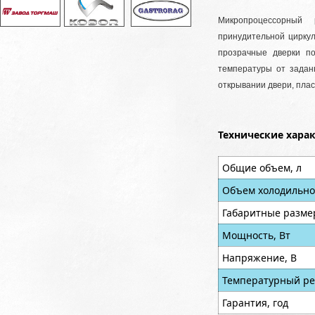
Микропроцессорный 
принудительной циркул
прозрачные дверки по
температуры от задан
открывании двери, пла
Технические хара
Общие объем, л
Объем холодильно
Габаритные разме
Мощность, Вт
Напряжение, В
Температурный ре
Гарантия, год