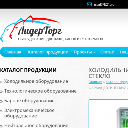
mail@lt21.ru
Главная
Каталог продукции
Проекты
Статьи
Наш
ХОЛОДИЛЬНИ
КАТАЛОГ ПРОДУКЦИИ
СТЕКЛО
»
Холодильное оборудование
Главная
»
Каталог про
ФАРМАЦЕВТИЧЕСКИЙ ХФ
»
Технологическое оборудование
»
Барное оборудование
»
Электромеханическое
оборудование
»
Нейтральное оборудование