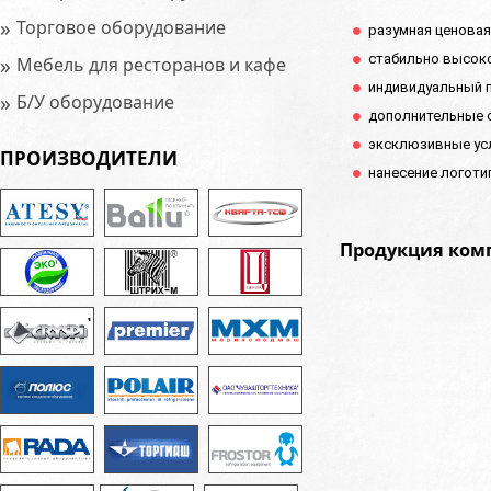
»
Торговое оборудование
разумная ценовая
»
стабильно высоко
Мебель для ресторанов и кафе
индивидуальный п
»
Б/У оборудование
дополнительные с
эксклюзивные усл
ПРОИЗВОДИТЕЛИ
нанесение логотип
Продукция комп