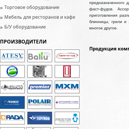
предназначенного д
»
Торговое оборудование
фаст-фудов. Ассо
приготовления разл
»
Мебель для ресторанов и кафе
блинницы; грили и 
»
Б/У оборудование
многое другое.
ПРОИЗВОДИТЕЛИ
Продукция ком