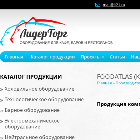
mail@lt21.ru
Главная
Каталог продукции
Проекты
Статьи
Наш
FOODATLAS (
КАТАЛОГ ПРОДУКЦИИ
Главная
»
Производит
»
Холодильное оборудование
»
Технологическое оборудование
Продукция ком
»
Барное оборудование
»
Электромеханическое
оборудование
»
Нейтральное оборудование