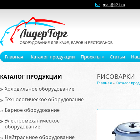
mail@lt21.ru
Главная
Каталог продукции
Проекты
Статьи
Наш
РИСОВАРКИ
КАТАЛОГ ПРОДУКЦИИ
Главная
»
Каталог про
»
Холодильное оборудование
»
Технологическое оборудование
»
Барное оборудование
»
Электромеханическое
оборудование
»
Нейтральное оборудование