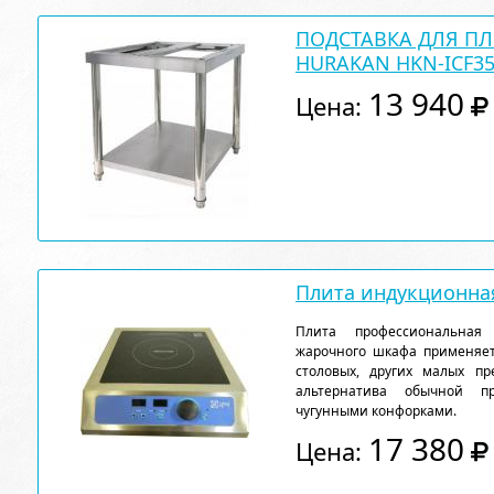
ПОДСТАВКА ДЛЯ П
HURAKAN HKN-ICF35
13 940
Цена:
Плита индукционна
Плита профессиональная
жарочного шкафа применяетс
столовых, других малых пр
альтернатива обычной п
чугунными конфорками.
17 380
Цена: