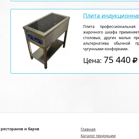
Плита индукционна
Плита профессиональная
жарочного шкафа применяетс
столовых, других малых пр
альтернатива обычной п
чугунными конфорками.
75 440
Цена:
 ресторанов и баров
Главная
Каталог продукции