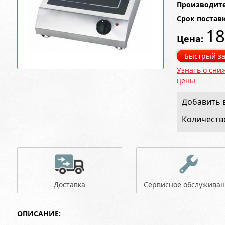
Производите
Срок постав
18
Цена:
Быстрый за
Узнать о сни
цены
Добавить в
Количеств
Доставка
Сервисное обслужива
ОПИСАНИЕ: