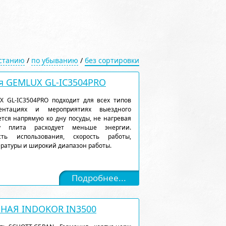
астанию
/
по убыванию
/
без сортировки
я GEMLUX GL-IC3504PRO
 GL-IC3504PRO подходит для всех типов
ентациях и мероприятиях выездного
тся напрямую ко дну посуды, не нагревая
му плита расходует меньше энергии.
сть использования, скорость работы,
ратуры и широкий диапазон работы.
Подробнее...
АЯ INDOKOR IN3500