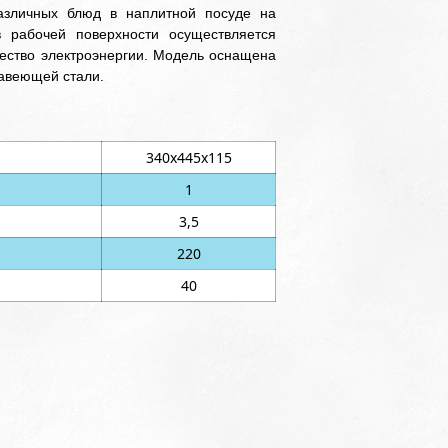
азличных блюд в наплитной посуде на
в рабочей поверхности осуществляется
чество электроэнергии. Модель оснащена
жавеющей стали.
340х445х115
1
3,5
220
40