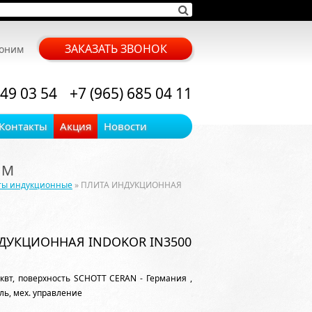
ЗАКАЗАТЬ ЗВОНОК
воним
 49 03 54
+7 (965) 685 04 11
Контакты
Акция
Новости
 M
ты индукционные
» ПЛИТА ИНДУКЦИОННАЯ
ДУКЦИОННАЯ INDOKOR IN3500
.5квт, поверхность SCHOTT CERAN - Германия ,
ль, мех. управление