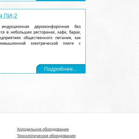
я ПИ-2
 индукционная двуххконфорочная без
я в небольших ресторанах, кафе, барах,
едприятиях общественного питания, как
ромышленной электрической плите с
Подробнее...
Холодильное оборудование
Технологическое оборудование