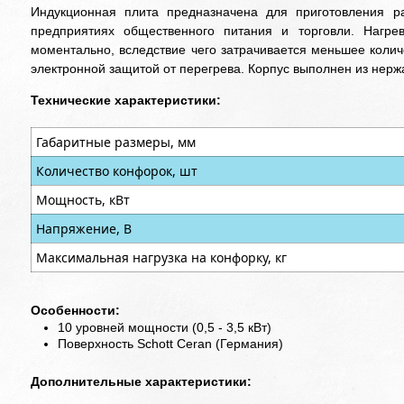
Индукционная плита
предназначена для приготовления р
предприятиях общественного питания и торговли. Нагре
моментально, вследствие чего затрачивается меньшее коли
электронной защитой от перегрева. Корпус выполнен из нер
Технические характеристики:
Габаритные размеры, мм
Количество конфорок, шт
Мощность, кВт
Напряжение, В
Максимальная нагрузка на конфорку, кг
Особенности:
10 уровней мощности (0,5 - 3,5 кВт)
Поверхность Schott Ceran (Германия)
Дополнительные характеристики: