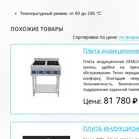
Температурный режим: от 60 до 240 °C
ПОХОЖИЕ ТОВАРЫ
Сортировка по цене:
по возр
Плита индукционна
Плита индукционная GEMLUX
кухонь, удобна на през
обслуживания. Тепло передае
конфорку, благодаря че
Экономичность, безопасно
поддержание заданной темпе
81 780
Цена:
ПЛИТА ИНДУКЦИОНН