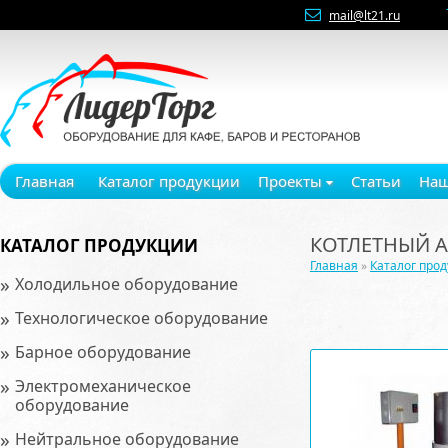
mail@lt21.ru
Главная
Каталог продукции
Проекты
Статьи
Наш
КОТЛЕТНЫЙ 
КАТАЛОГ ПРОДУКЦИИ
Главная
»
Каталог про
»
Холодильное оборудование
»
Технологическое оборудование
»
Барное оборудование
»
Электромеханическое
оборудование
»
Нейтральное оборудование